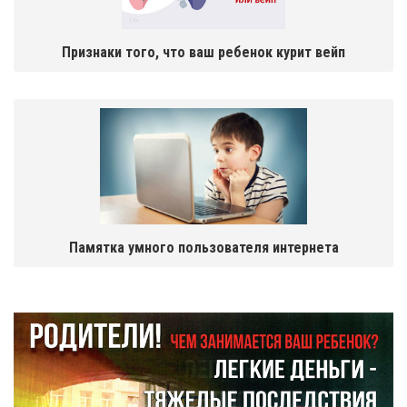
Признаки того, что ваш ребенок курит вейп
Памятка умного пользователя интернета