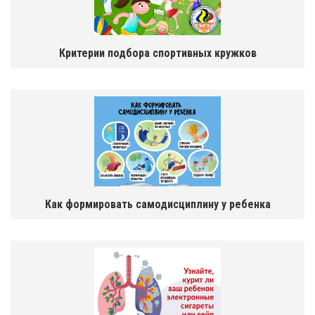
Критерии подбора спортивных кружков
Как формировать самодисциплину у ребенка