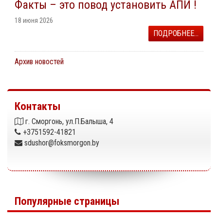
Факты – это повод установить АПИ !
18 июня 2026
ПОДРОБНЕЕ...
Архив новостей
Контакты
г. Сморгонь, ул.П.Балыша, 4
+3751592-41821
sdushor@foksmorgon.by
Популярные страницы