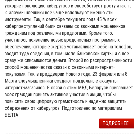
ускоряет эволюцию киберугроз и способствует росту атак, т.
к. злоумышленники все чаще используют именно эти
инструменты. Так, в сентябре текущего года 45 % всех
киберпреступлений были связаны со звонками мошенников
гражданам под различными предлогами. Кроме того,
участилось появление новых вредоносных программных
обеспечений, которые жертва устанавливает себе на телефон,
вводит туда сведения, в том числе банковской карты, и с нее
сразу же списываются деньги. Второй по распространенности
способ мошенничества связан с сезонными интернет-
покупками. Так, в преддверии Нового года, 23 февраля или 8
Марта злоумышленники создают поддельные аккаунты
интернет-магазинов. В связи с этим МВД Беларуси приглашает
всех граждан принять активное участие в акции, чтобы
повысить свою цифровую грамотность и надежно защитить
сбережения от киберугроз. Подготовлено по материалам
БЕЛТА
ПОДРОБНЕЕ...