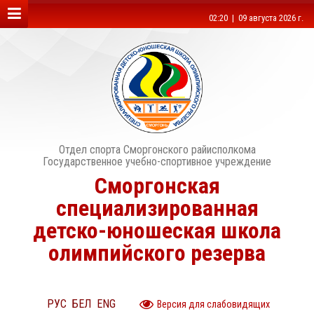
02:20 | 09 августа 2026 г.
Отдел спорта Сморгонского райисполкома
Государственное учебно-спортивное учреждение
Сморгонская
специализированная
детско-юношеская школа
олимпийского резерва
РУС
БЕЛ
ENG
Версия для слабовидящих