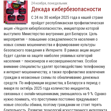
24 ноября, понедельник
Декада кибербезопасности
С 24 по 30 ноября 2025 года в нашей стране
пройдет республиканская профилактическая
акция «Неделя кибербезопасности», инициатором которой
выступило Министерство внутренних дел Беларуси. Цель
мероприятия – повышение осведомленности населения о
новых схемах мошенничества и формирование культуры
безопасного поведения в Интернете. В рамках акции акцент
будет сделан на защите наиболее уязвимых категорий
населения – пенсионеров и несовершеннолетних. Особое
внимание специалисты уделят противодействию телефонному
и интернет-мошенничеству, а также профилактике вовлечения
граждан в незаконные схемы по обналичиванию денежных
средств. По информации ведомства, в Беларуси в период с
января по октябрь 2025 года количество инцидентов,
связанных с онлайн-мошенниками, уменьшилось на 9 %. Однако
нужно понимать, что преступники постоянно придумывают
новые способы обмана, поэтому гражданам не стоит терять
бдительность. Развитие технологий искусственного интеллекта