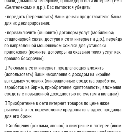
связи, домашней телефонии, провайдера сети интернет (РУП
«Белтелеком» и д.р.), Вас пытаются убедить:
- передать (перечислить) Ваши деньги представителю банка
для их декларирования;
- перезаключить (обновить) договоры услуг (мобильной/
стационарной связи, доступа к сети интернет и д.р.), перейдя
по направленной мошенником ссылке для установки
приложения (помните, договоры на оказания таких услуг как
правило бессрочны);
Реклама в сети интернет, предлагающая вложить
(использовать) Ваши накопления с доходом на «крайне
выгодных» условиях (инновационные средства заработка,
заработок на бирже, приобретение криптовалюты, вложения
средств с повышенной доходностью по счетам и вкладам).
Приобретение в сети интернет товаров по цене ниже
рыночной, в т.ч. перечисление предоплаты в адрес продавца
для его брони.
Сообщения (реклама, звонок) о выигрыше в лотерее (ином