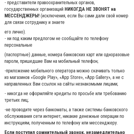
- представители правоохранительных органов,
государственных организаций
НИКОГДА НЕ ЗВОНЯТ на
МЕССЕНДЖЕРЫ!
(исключения, если Вы сами дали свой номер
для связи сотруднику и знаете
его лично).
- ни под каким предлогом не сообщайте по телефону
персональные
(паспортные) данные, номера банковских карт или одноразовые
пароли, пришедшие Вам на мобильный телефон;
-приложение мобильного оператора можно скачивать только
из магазинов «Google Play», «App Store», «App Gallery», а не с
направленных Вам ссылок на сайты незнакомыми лицами;
- никогда не оформляйте кредиты по просьбе или требованию
третьих лиц;
-не проводите через банкоматы, а также системы банковского
обслуживания сети интернет, никакие денежные операции по
инструкциям, полученным по телефону или мессенджеру.
Если поступил сомнительный звонок, незамедлительно