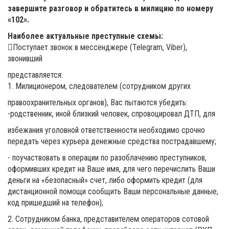
завершите разговор и обратитесь в милицию по номеру
«102».
Наиболее актуальные преступные схемы:
Поступает звонок в мессенджере (Telegram, Viber),
звонивший
представляется:
1. Милиционером, следователем (сотрудником других
правоохранительных органов), Вас пытаются убедить:
-родственник, иной близкий человек, спровоцировал ДТП, для
избежания уголовной ответственности необходимо срочно
передать через курьера денежные средства пострадавшему;
- поучаствовать в операции по разоблачению преступников,
оформивших кредит на Ваше имя, для чего перечислить Ваши
деньги на «безопасный» счет, либо оформить кредит (для
дистанционной помощи сообщить Ваши персональные данные,
код пришедший на телефон);
2. Сотрудником банка, представителем операторов сотовой