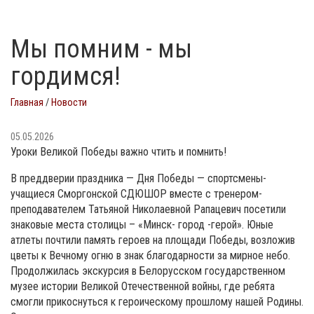
Мы помним - мы
гордимся!
Главная
/
Новости
05.05.2026
Уроки Великой Победы важно чтить и помнить!
В преддверии праздника — Дня Победы — спортсмены-
учащиеся Сморгонской СДЮШОР вместе с тренером-
преподавателем Татьяной Николаевной Рапацевич посетили
знаковые места столицы – «Минск- город -герой». Юные
атлеты почтили память героев на площади Победы, возложив
цветы к Вечному огню в знак благодарности за мирное небо.
Продолжилась экскурсия в Белорусском государственном
музее истории Великой Отечественной войны, где ребята
смогли прикоснуться к героическому прошлому нашей Родины.