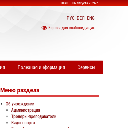
18:48 | 06 августа 2026 г.
РУС
БЕЛ
ENG
Версия для слабовидящих
ния
Полезная информация
Сервисы
Меню раздела
Об учреждении
Администрация
Тренеры-преподаватели
Виды спорта