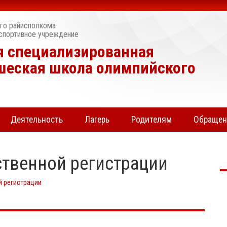
го райисполкома
спортивное учреждение
я специализированная
шеская школа олимпийского
Деятельность
Лагерь
Родителям
Обраще
рственной регистрации
й регистрации